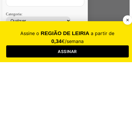
Categoria:
Contacte-nos
Assinar
Loja
Entrar
CALAMIDADE
Saúde
Desporto
Mercado
Cultura
Sociedade