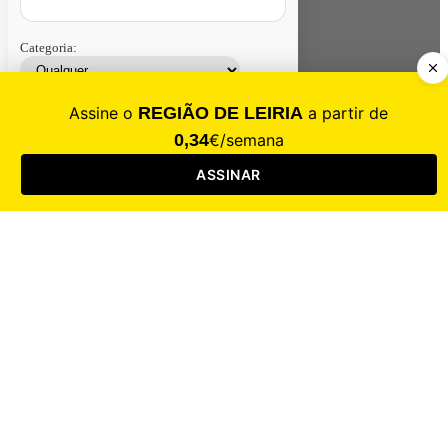
Categoria:
Contacte-nos
Assinar
Loja
Entrar
CALAMIDADE
Saúde
Desporto
Mercado
Cultura
Sociedade