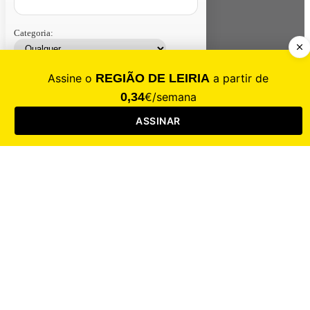
Categoria:
Contacte-nos
Assinar
Loja
Entrar
CALAMIDADE
Saúde
Desporto
Mercado
Cultura
Sociedade