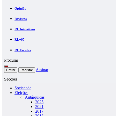
Opinião
Revistas
RL Iniciativas
RL+65
RL Escolas
Procurar
Assinar
Entrar
Registar
Secções
Sociedade
Eleições
Autárquicas
2025
2021
2017
2013