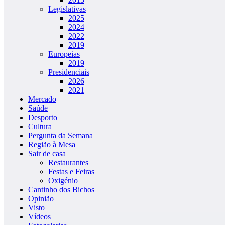
Legislativas
2025
2024
2022
2019
Europeias
2019
Presidenciais
2026
2021
Mercado
Saúde
Desporto
Cultura
Pergunta da Semana
Região à Mesa
Sair de casa
Restaurantes
Festas e Feiras
Oxigénio
Cantinho dos Bichos
Opinião
Visto
Vídeos