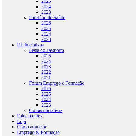
2025
2024
2023
Diretório de Saúde
2026
2025
2024
2023
RL Iniciativas
Festa do Desporto
2025
2024
2023
2022
2021
Fórum Emprego e Formação
2026
2025
2024
2023
Outras iniciativas
Falecimentos
Loja
Como anunciar
Emprego & Formação