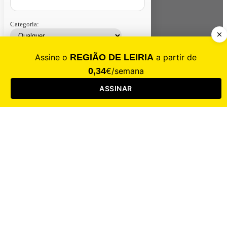
Categoria:
Contacte-nos
Assinar
Loja
Entrar
CALAMIDADE
Saúde
Desporto
Mercado
Cultura
Sociedade