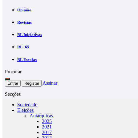
Opinião
Revistas
RL Iniciativas
RL+65
RL Escolas
Procurar
Assinar
Entrar
Registar
Secções
Sociedade
Eleições
Autárquicas
2025
2021
2017
2013