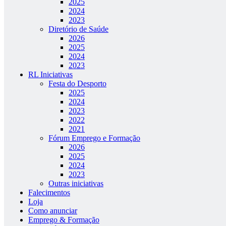
2025
2024
2023
Diretório de Saúde
2026
2025
2024
2023
RL Iniciativas
Festa do Desporto
2025
2024
2023
2022
2021
Fórum Emprego e Formação
2026
2025
2024
2023
Outras iniciativas
Falecimentos
Loja
Como anunciar
Emprego & Formação