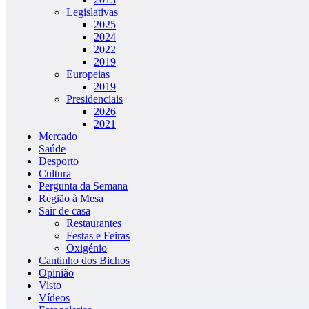
Legislativas
2025
2024
2022
2019
Europeias
2019
Presidenciais
2026
2021
Mercado
Saúde
Desporto
Cultura
Pergunta da Semana
Região à Mesa
Sair de casa
Restaurantes
Festas e Feiras
Oxigénio
Cantinho dos Bichos
Opinião
Visto
Vídeos