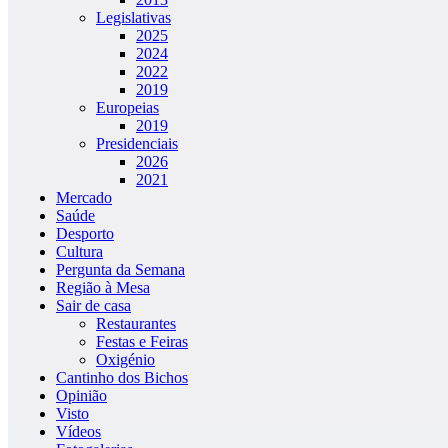
Legislativas
2025
2024
2022
2019
Europeias
2019
Presidenciais
2026
2021
Mercado
Saúde
Desporto
Cultura
Pergunta da Semana
Região à Mesa
Sair de casa
Restaurantes
Festas e Feiras
Oxigénio
Cantinho dos Bichos
Opinião
Visto
Vídeos