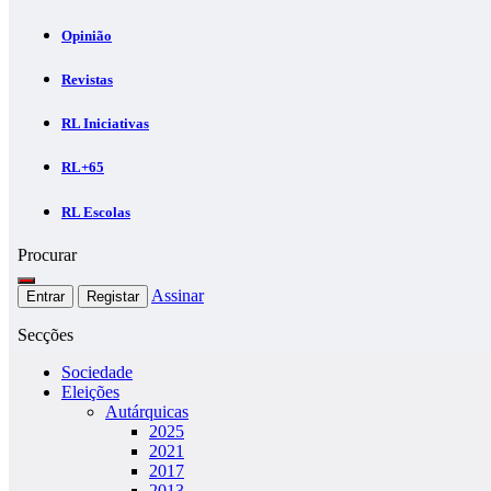
Opinião
Revistas
RL Iniciativas
RL+65
RL Escolas
Procurar
Assinar
Entrar
Registar
Secções
Sociedade
Eleições
Autárquicas
2025
2021
2017
2013