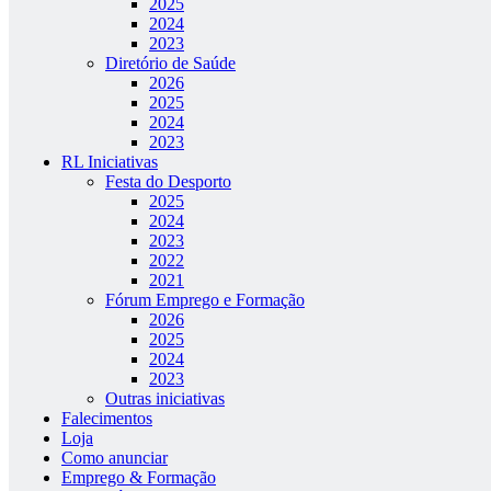
2025
2024
2023
Diretório de Saúde
2026
2025
2024
2023
RL Iniciativas
Festa do Desporto
2025
2024
2023
2022
2021
Fórum Emprego e Formação
2026
2025
2024
2023
Outras iniciativas
Falecimentos
Loja
Como anunciar
Emprego & Formação