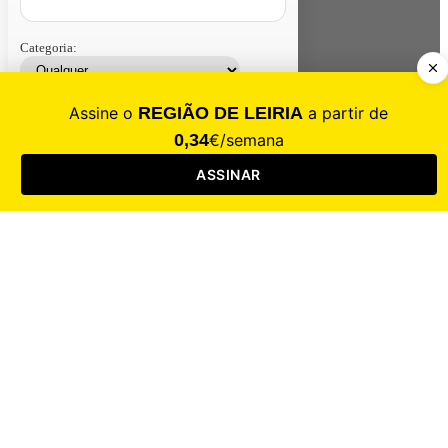
Categoria:
Contacte-nos
Assinar
Loja
Entrar
CALAMIDADE
Saúde
Desporto
Mercado
Cultura
Sociedade