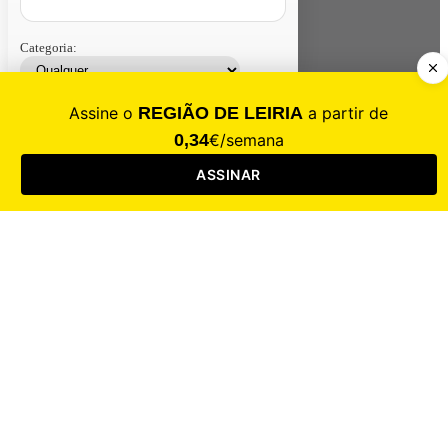
Categoria:
Contacte-nos
Assinar
Loja
Entrar
CALAMIDADE
Saúde
Desporto
Mercado
Cultura
Sociedade