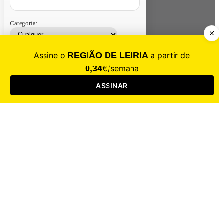
Categoria:
Contacte-nos
Assinar
Loja
Entrar
CALAMIDADE
Saúde
Desporto
Mercado
Cultura
Sociedade