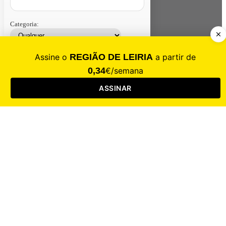
Categoria:
Contacte-nos
Assinar
Loja
Entrar
CALAMIDADE
Saúde
Desporto
Mercado
Cultura
Sociedade