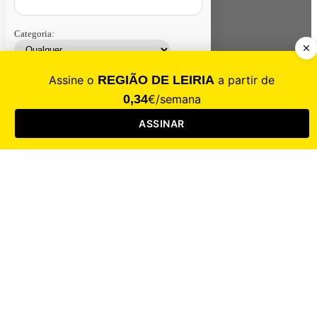
Categoria:
Contacte-nos
Assinar
Loja
Entrar
CALAMIDADE
Saúde
Desporto
Mercado
Cultura
Sociedade