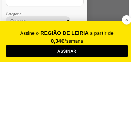
Categoria:
Contacte-nos
Assinar
Loja
Entrar
CALAMIDADE
Saúde
Desporto
Mercado
Cultura
Sociedade