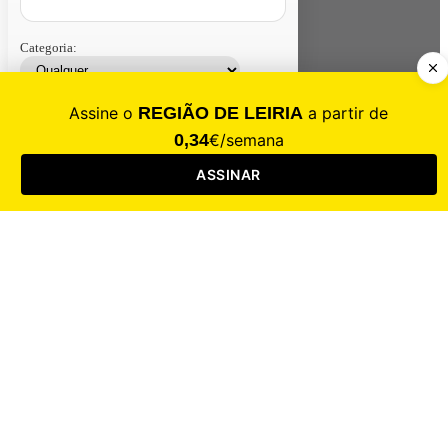
Categoria:
Contacte-nos
Assinar
Loja
Entrar
CALAMIDADE
Saúde
Desporto
Mercado
Cultura
Sociedade