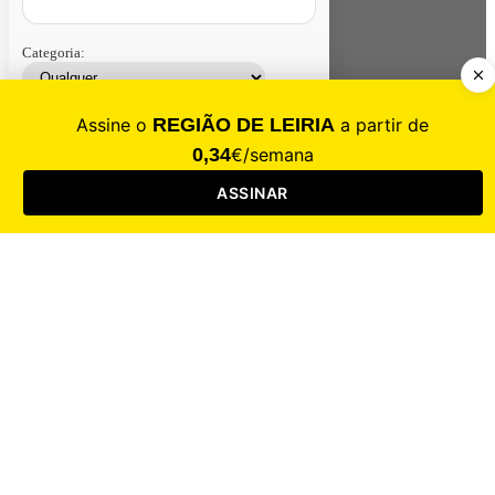
Categoria:
Contacte-nos
Assinar
Loja
Entrar
CALAMIDADE
Saúde
Desporto
Mercado
Cultura
Sociedade