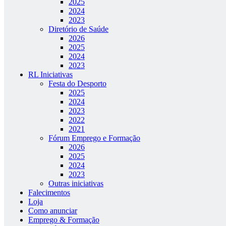
2025
2024
2023
Diretório de Saúde
2026
2025
2024
2023
RL Iniciativas
Festa do Desporto
2025
2024
2023
2022
2021
Fórum Emprego e Formação
2026
2025
2024
2023
Outras iniciativas
Falecimentos
Loja
Como anunciar
Emprego & Formação