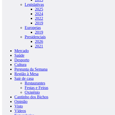
Legislativas
2025
2024
2022
2019
Europeias
2019
Presidenciais
2026
2021
Mercado
Saúde
Desporto
Cultura
Pergunta da Semana
Região à Mesa
Sair de casa
Restaurantes
Festas e Feiras
Oxigénio
Cantinho dos Bichos
Opinião
Visto
Vídeos