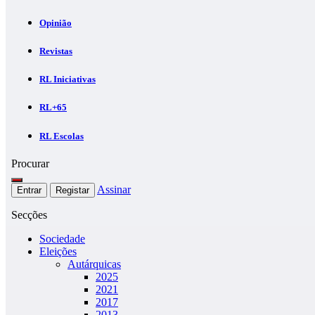
Opinião
Revistas
RL Iniciativas
RL+65
RL Escolas
Procurar
Assinar
Entrar
Registar
Secções
Sociedade
Eleições
Autárquicas
2025
2021
2017
2013