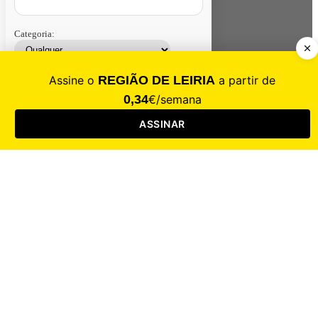
Categoria:
Contacte-nos
Assinar
Loja
Entrar
CALAMIDADE
Saúde
Desporto
Mercado
Cultura
Sociedade