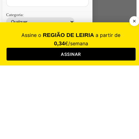
Categoria:
Contacte-nos
Assinar
Loja
Entrar
CALAMIDADE
Saúde
Desporto
Mercado
Cultura
Sociedade