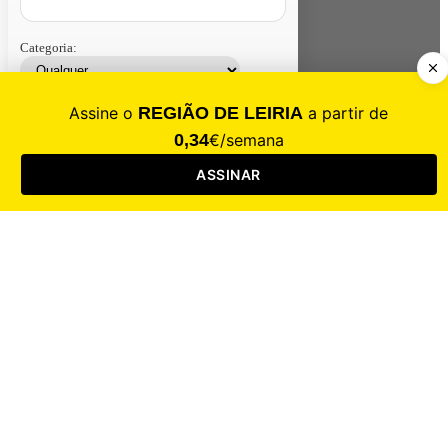
Categoria:
Contacte-nos
Assinar
Loja
Entrar
CALAMIDADE
Saúde
Desporto
Mercado
Cultura
Sociedade