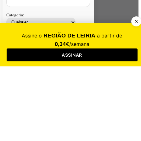
Categoria:
Contacte-nos
Assinar
Loja
Entrar
CALAMIDADE
Saúde
Desporto
Mercado
Cultura
Sociedade