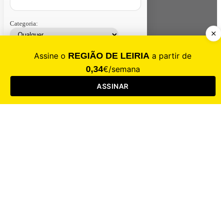
Categoria:
Contacte-nos
Assinar
Loja
Entrar
CALAMIDADE
Saúde
Desporto
Mercado
Cultura
Sociedade