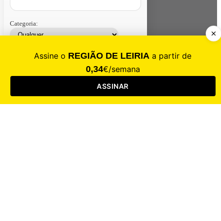
Categoria:
Contacte-nos
Assinar
Loja
Entrar
CALAMIDADE
Saúde
Desporto
Mercado
Cultura
Sociedade