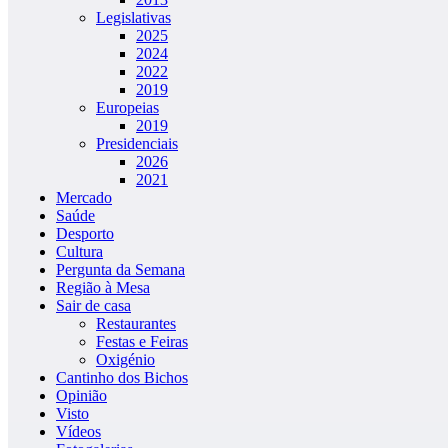
Legislativas
2025
2024
2022
2019
Europeias
2019
Presidenciais
2026
2021
Mercado
Saúde
Desporto
Cultura
Pergunta da Semana
Região à Mesa
Sair de casa
Restaurantes
Festas e Feiras
Oxigénio
Cantinho dos Bichos
Opinião
Visto
Vídeos