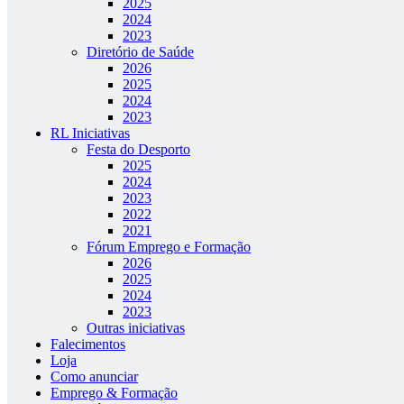
2025
2024
2023
Diretório de Saúde
2026
2025
2024
2023
RL Iniciativas
Festa do Desporto
2025
2024
2023
2022
2021
Fórum Emprego e Formação
2026
2025
2024
2023
Outras iniciativas
Falecimentos
Loja
Como anunciar
Emprego & Formação