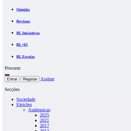
Opinião
Revistas
RL Iniciativas
RL+65
RL Escolas
Procurar
Assinar
Entrar
Registar
Secções
Sociedade
Eleições
Autárquicas
2025
2021
2017
2013