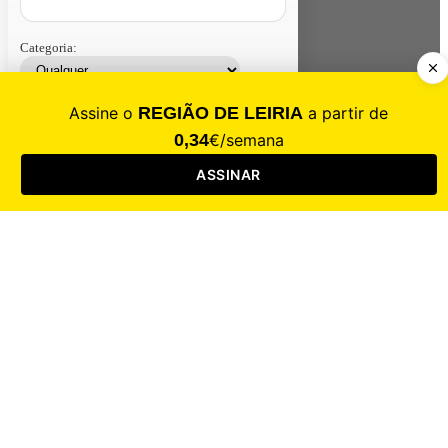
Categoria:
Contacte-nos
Assinar
Loja
Entrar
CALAMIDADE
Saúde
Desporto
Mercado
Cultura
Sociedade