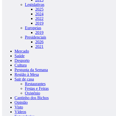
Legislativas
2025
2024
2022
2019
Europeias
2019
Presidenciais
2026
2021
Mercado
Saúde
Desporto
Cultura
Pergunta da Semana
Região à Mesa
Sair de casa
Restaurantes
Festas e Feiras
Oxigénio
Cantinho dos Bichos
Opinião
Visto
Vídeos