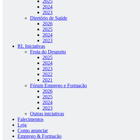
2025
2024
2023
Diretório de Saúde
2026
2025
2024
2023
RL Iniciativas
Festa do Desporto
2025
2024
2023
2022
2021
Fórum Emprego e Formação
2026
2025
2024
2023
Outras iniciativas
Falecimentos
Loja
Como anunciar
Emprego & Formação