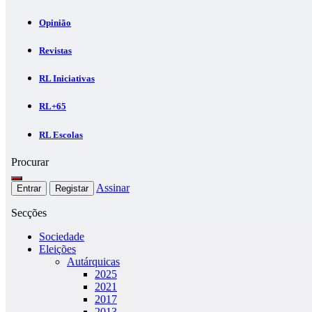
Opinião
Revistas
RL Iniciativas
RL+65
RL Escolas
Procurar
Assinar
Entrar
Registar
Secções
Sociedade
Eleições
Autárquicas
2025
2021
2017
2013