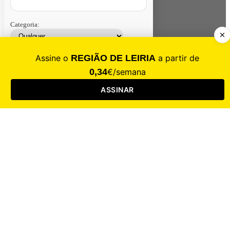
Categoria:
Contacte-nos
Assinar
Loja
Entrar
CALAMIDADE
Saúde
Desporto
Mercado
Cultura
Sociedade