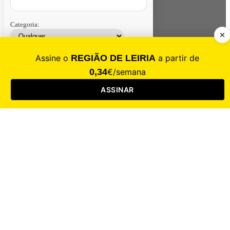
Categoria:
Contacte-nos
Assinar
Loja
Entrar
CALAMIDADE
Saúde
Desporto
Mercado
Cultura
Sociedade