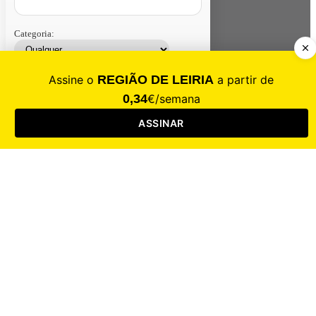
Categoria:
Contacte-nos
Assinar
Loja
Entrar
CALAMIDADE
Saúde
Desporto
Mercado
Cultura
Sociedade