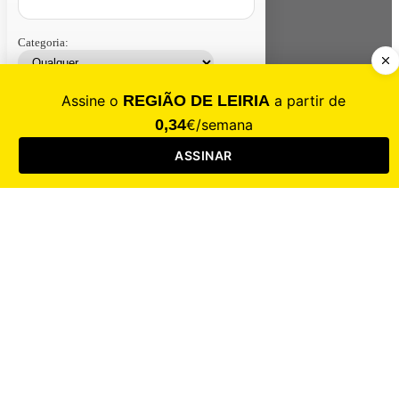
Categoria:
Contacte-nos
Assinar
Loja
Entrar
CALAMIDADE
Saúde
Desporto
Mercado
Cultura
Sociedade