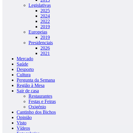
Legislativas
2025
2024
2022
2019
Europeias
2019
Presidenciais
2026
2021
Mercado
Saúde
Desporto
Cultura
Pergunta da Semana
Região à Mesa
Sair de casa
Restaurantes
Festas e Feiras
Oxigénio
Cantinho dos Bichos
Opinião
Visto
Vídeos