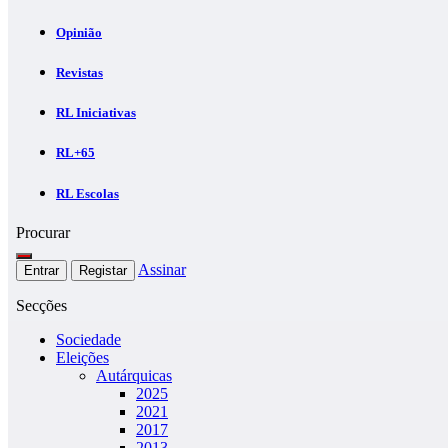
Opinião
Revistas
RL Iniciativas
RL+65
RL Escolas
Procurar
Assinar
Entrar
Registar
Secções
Sociedade
Eleições
Autárquicas
2025
2021
2017
2013