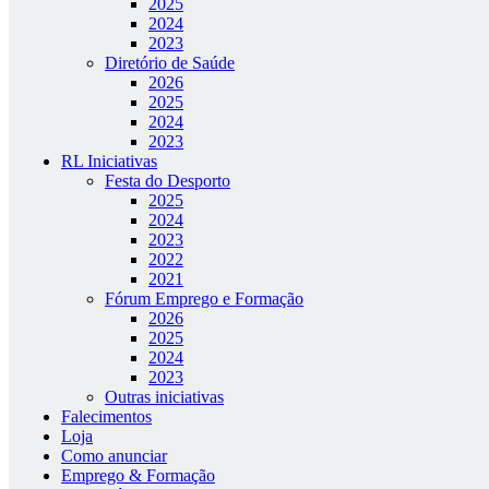
2025
2024
2023
Diretório de Saúde
2026
2025
2024
2023
RL Iniciativas
Festa do Desporto
2025
2024
2023
2022
2021
Fórum Emprego e Formação
2026
2025
2024
2023
Outras iniciativas
Falecimentos
Loja
Como anunciar
Emprego & Formação