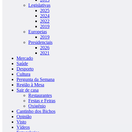
Legislativas
2025
2024
2022
2019
Europeias
2019
Presidenciais
2026
2021
Mercado
Saúde
Desporto
Cultura
Pergunta da Semana
Região à Mesa
Sair de casa
Restaurantes
Festas e Feiras
Oxigénio
Cantinho dos Bichos
Opinião
Visto
Vídeos