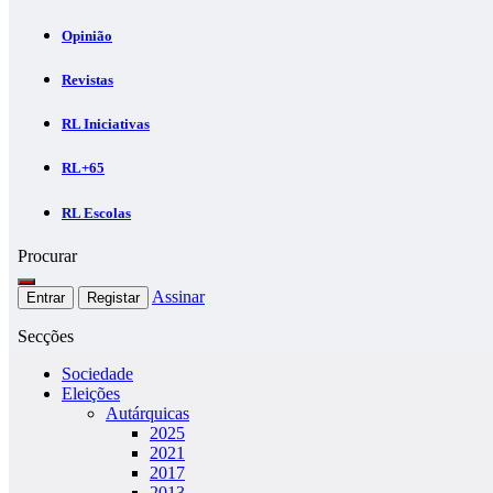
Opinião
Revistas
RL Iniciativas
RL+65
RL Escolas
Procurar
Assinar
Entrar
Registar
Secções
Sociedade
Eleições
Autárquicas
2025
2021
2017
2013