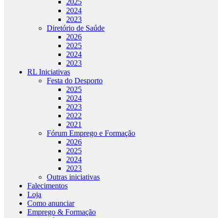
2025
2024
2023
Diretório de Saúde
2026
2025
2024
2023
RL Iniciativas
Festa do Desporto
2025
2024
2023
2022
2021
Fórum Emprego e Formação
2026
2025
2024
2023
Outras iniciativas
Falecimentos
Loja
Como anunciar
Emprego & Formação