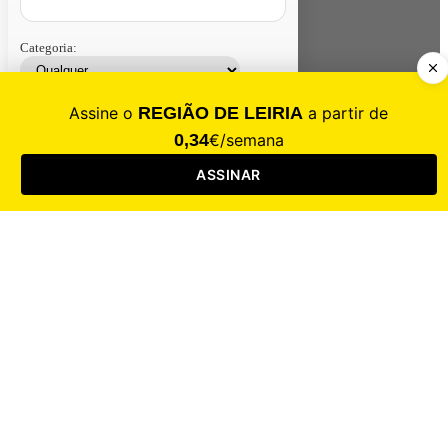
Categoria:
Contacte-nos
Assinar
Loja
Entrar
CALAMIDADE
Saúde
Desporto
Mercado
Cultura
Sociedade