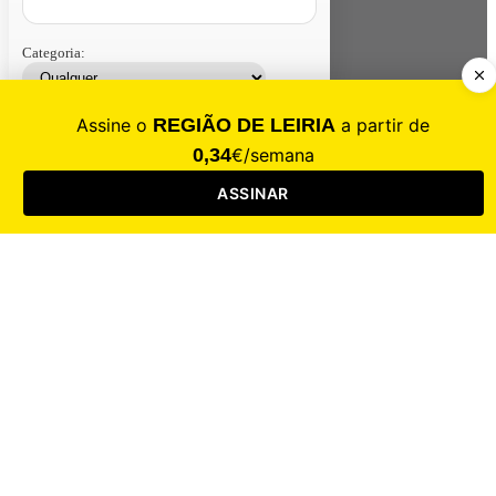
Categoria:
Contacte-nos
Assinar
Loja
Entrar
CALAMIDADE
Saúde
Desporto
Mercado
Cultura
Sociedade