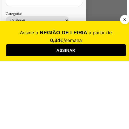
Categoria:
Contacte-nos
Assinar
Loja
Entrar
CALAMIDADE
Saúde
Desporto
Mercado
Cultura
Sociedade