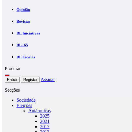
Opinião
Revistas
RL Iniciativas
RL+65
RL Escolas
Procurar
Assinar
Entrar
Registar
Secções
Sociedade
Eleições
Autárquicas
2025
2021
2017
2013