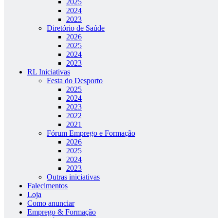
2025
2024
2023
Diretório de Saúde
2026
2025
2024
2023
RL Iniciativas
Festa do Desporto
2025
2024
2023
2022
2021
Fórum Emprego e Formação
2026
2025
2024
2023
Outras iniciativas
Falecimentos
Loja
Como anunciar
Emprego & Formação