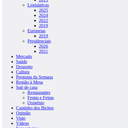
Legislativas
2025
2024
2022
2019
Europeias
2019
Presidenciais
2026
2021
Mercado
Saúde
Desporto
Cultura
Pergunta da Semana
Região à Mesa
Sair de casa
Restaurantes
Festas e Feiras
Oxigénio
Cantinho dos Bichos
Opinião
Visto
Vídeos