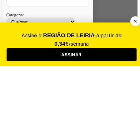
Categoria:
Contacte-nos
Assinar
Loja
Entrar
CALAMIDADE
Saúde
Desporto
Mercado
Cultura
Sociedade