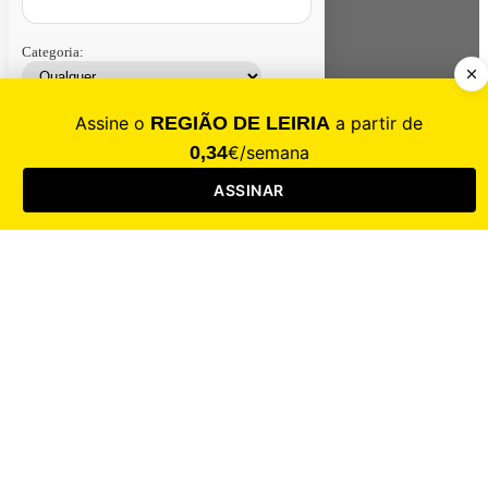
Categoria:
Contacte-nos
Assinar
Loja
Entrar
CALAMIDADE
Saúde
Desporto
Mercado
Cultura
Sociedade