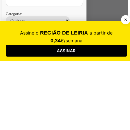
Categoria:
Contacte-nos
Assinar
Loja
Entrar
CALAMIDADE
Saúde
Desporto
Mercado
Cultura
Sociedade