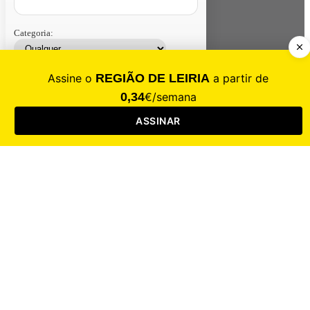
Categoria:
Contacte-nos
Assinar
Loja
Entrar
CALAMIDADE
Saúde
Desporto
Mercado
Cultura
Sociedade