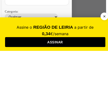
Categoria:
Contacte-nos
Assinar
Loja
Entrar
CALAMIDADE
Saúde
Desporto
Mercado
Cultura
Sociedade