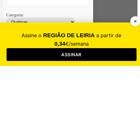
Categoria:
Contacte-nos
Assinar
Loja
Entrar
CALAMIDADE
Saúde
Desporto
Mercado
Cultura
Sociedade