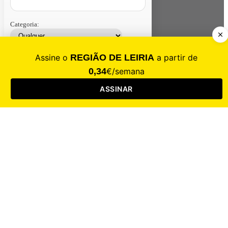
Categoria:
Contacte-nos
Assinar
Loja
Entrar
CALAMIDADE
Saúde
Desporto
Mercado
Cultura
Sociedade