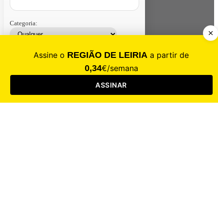
Categoria:
Contacte-nos
Assinar
Loja
Entrar
CALAMIDADE
Saúde
Desporto
Mercado
Cultura
Sociedade