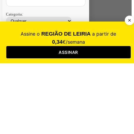
Categoria:
Contacte-nos
Assinar
Loja
Entrar
CALAMIDADE
Saúde
Desporto
Mercado
Cultura
Sociedade