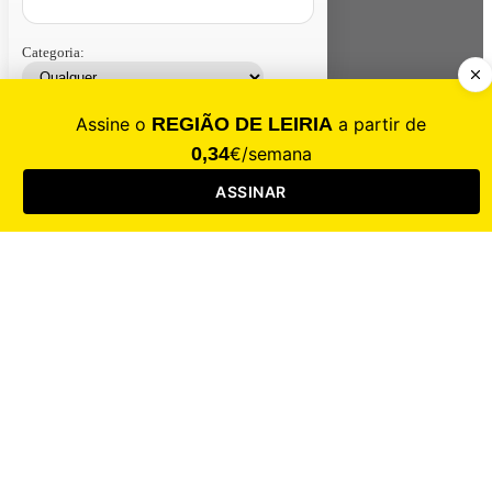
Categoria:
Contacte-nos
Assinar
Loja
Entrar
CALAMIDADE
Saúde
Desporto
Mercado
Cultura
Sociedade