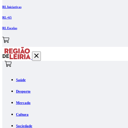
RL Iniciativas
RL+65
RL Escolas
Saúde
Desporto
Mercado
Cultura
Sociedade