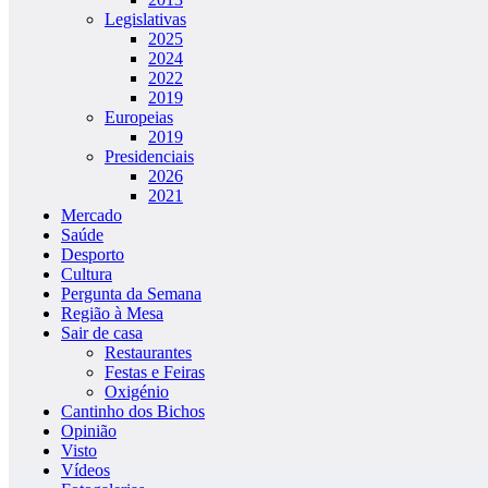
Legislativas
2025
2024
2022
2019
Europeias
2019
Presidenciais
2026
2021
Mercado
Saúde
Desporto
Cultura
Pergunta da Semana
Região à Mesa
Sair de casa
Restaurantes
Festas e Feiras
Oxigénio
Cantinho dos Bichos
Opinião
Visto
Vídeos