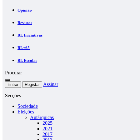
Opinião
Revistas
RL Iniciativas
RL+65
RL Escolas
Procurar
Assinar
Entrar
Registar
Secções
Sociedade
Eleições
Autárquicas
2025
2021
2017
2013