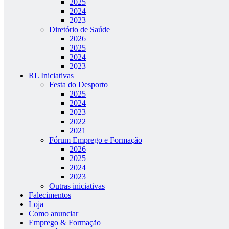
2025
2024
2023
Diretório de Saúde
2026
2025
2024
2023
RL Iniciativas
Festa do Desporto
2025
2024
2023
2022
2021
Fórum Emprego e Formação
2026
2025
2024
2023
Outras iniciativas
Falecimentos
Loja
Como anunciar
Emprego & Formação