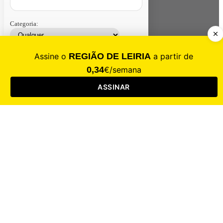
Categoria:
Contacte-nos
Assinar
Loja
Entrar
CALAMIDADE
Saúde
Desporto
Mercado
Cultura
Sociedade