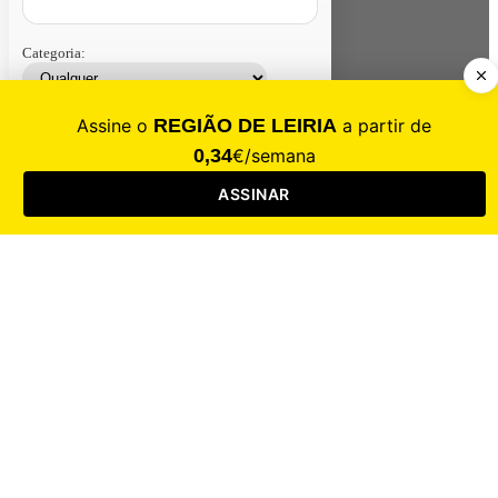
Categoria:
Contacte-nos
Assinar
Loja
Entrar
CALAMIDADE
Saúde
Desporto
Mercado
Cultura
Sociedade