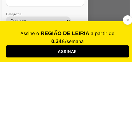
Categoria:
Contacte-nos
Assinar
Loja
Entrar
CALAMIDADE
Saúde
Desporto
Mercado
Cultura
Sociedade