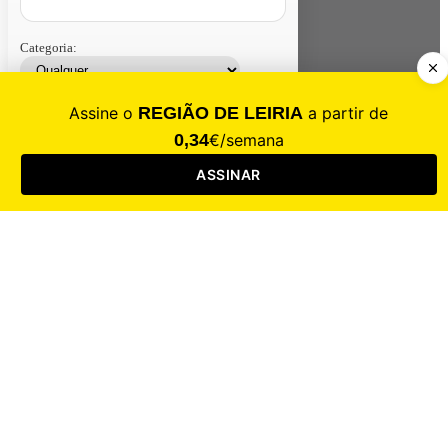
Categoria:
Contacte-nos
Assinar
Loja
Entrar
CALAMIDADE
Saúde
Desporto
Mercado
Cultura
Sociedade